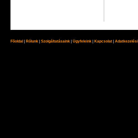
Fõoldal
|
Rólunk
|
Szolgáltatásaink
|
Ügyfeleink
|
Kapcsolat
|
Adatkezelési